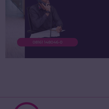
08161 148046-0